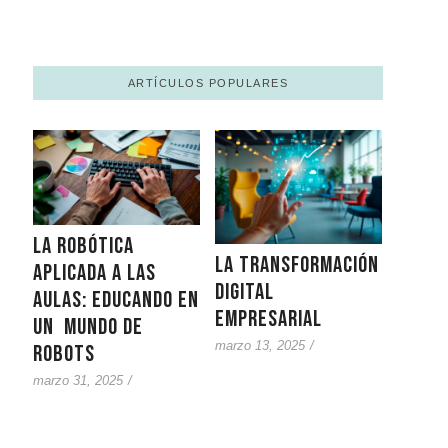
ARTÍCULOS POPULARES
La Robótica
La Transformación
Aplicada a las
Digital
Aulas: Educando en
Empresarial
un mundo de
marzo 13, 2025
/
Robots
marzo 31, 2025
/