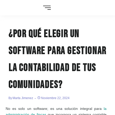
¿Por qué elegir un
software para gestionar
la contabilidad de tus
comunidades?
By
Marta Jimenez
Noviembre 22, 2024
No es solo un software; es una solución integral para
la
administración de fincas
que incorpora un sistema contable