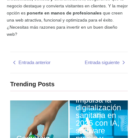
negocio destaque y convierta visitantes en clientes. Y la mejor
opción es
ponerte en manos de profesionales
que creen
una web atractiva, funcional y optimizada para el éxito.
¿Necesitas más razones para invertir en un buen diseño
web?
Entrada anterior
Entrada siguiente
Trending Posts
ASHO
impulsa la
digitalización
sanitaria en
2025 con IA,
software