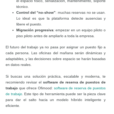
el espacio físico, señalización, mantenimiento, soporte
técnico.
Control del “no-show”
: muchas reservas no se usan.
Lo ideal es que la plataforma detecte ausencias y
libere el puesto.
Migración progresiva
: empezar en un equipo piloto o
piso piloto antes de ampliarlo a toda la empresa.
El futuro del trabajo ya no pasa por asignar un puesto fijo a
cada persona. Las oficinas del mañana serán dinámicas y
adaptables, y las decisiones sobre espacio se harán basadas
en datos reales.
Si buscas una solución práctica, escalable y moderna, te
recomiendo revisar el
software de reserva de puestos de
trabajo
que ofrece Ofimood:
software de reserva de puestos
de trabajo
. Este tipo de herramienta puede ser la pieza clave
para dar el salto hacia un modelo híbrido inteligente y
eficiente.