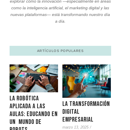
explorar cómo la innovación —especialmente en áreas
como la inteligencia artificial, el marketing digital y las
nuevas plataformas— está transformando nuestro día
a día.
ARTÍCULOS POPULARES
La Robótica
La Transformación
Aplicada a las
Digital
Aulas: Educando en
Empresarial
un mundo de
marzo 13, 2025
/
Robots