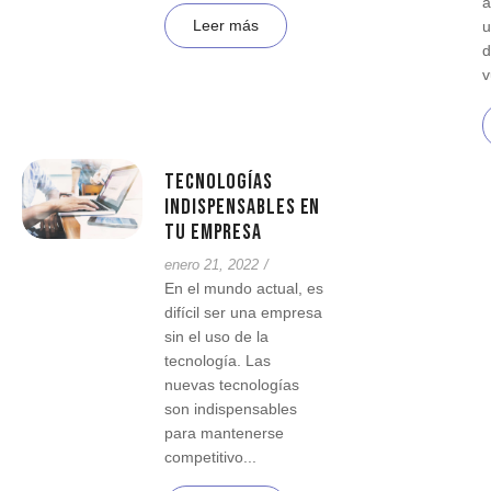
a
Leer más
u
d
v
Tecnologías
indispensables en
tu empresa
enero 21, 2022
/
En el mundo actual, es
difícil ser una empresa
sin el uso de la
tecnología. Las
nuevas tecnologías
son indispensables
para mantenerse
competitivo...