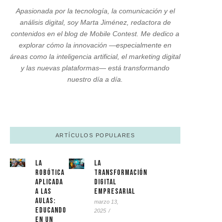
Apasionada por la tecnología, la comunicación y el
análisis digital, soy Marta Jiménez, redactora de
contenidos en el blog de Mobile Contest. Me dedico a
explorar cómo la innovación —especialmente en
áreas como la inteligencia artificial, el marketing digital
y las nuevas plataformas— está transformando
nuestro día a día.
ARTÍCULOS POPULARES
La
La
Robótica
Transformación
Aplicada
Digital
a las
Empresarial
Aulas:
marzo 13,
Educando
2025
/
en un