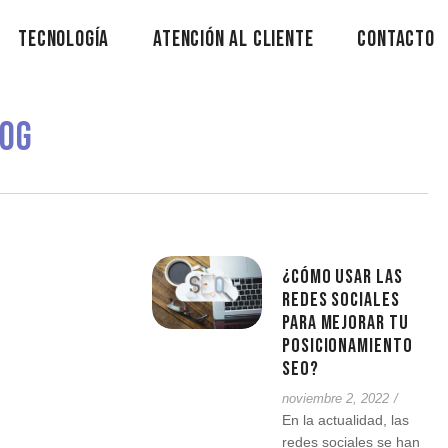
Tecnología
Atención Al Cliente
Contacto
og
¿Cómo usar las
redes sociales
para mejorar tu
posicionamiento
SEO?
noviembre 2, 2022
/
En la actualidad, las
redes sociales se han