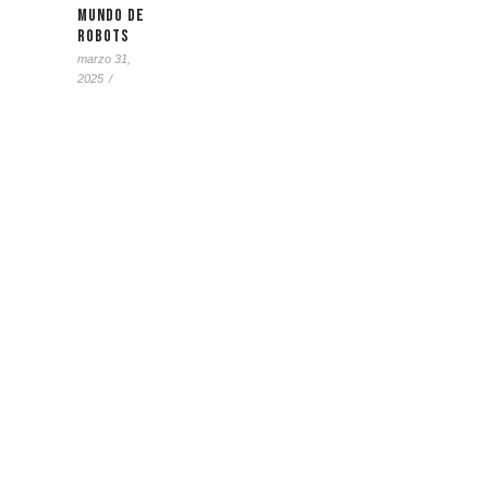
mundo de
Robots
marzo 31,
2025
/